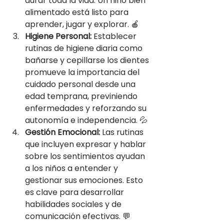
durar toda la vida. Un niño bien 
alimentado está listo para 
aprender, jugar y explorar. 🍎
Higiene Personal:
 Establecer 
rutinas de higiene diaria como 
bañarse y cepillarse los dientes 
promueve la importancia del 
cuidado personal desde una 
edad temprana, previniendo 
enfermedades y reforzando su 
autonomía e independencia. 💦
Gestión Emocional:
 Las rutinas 
que incluyen expresar y hablar 
sobre los sentimientos ayudan 
a los niños a entender y 
gestionar sus emociones. Esto 
es clave para desarrollar 
habilidades sociales y de 
comunicación efectivas. 💬