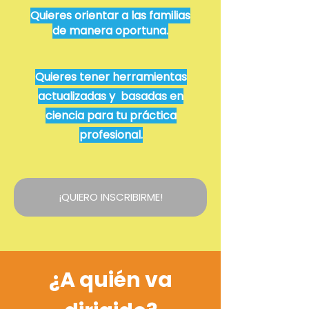
Quieres orientar a las familias
de manera oportuna.
Quieres tener herramientas
actualizadas y basadas en
ciencia para tu práctica
profesional.
¡QUIERO INSCRIBIRME!
¿A quién va