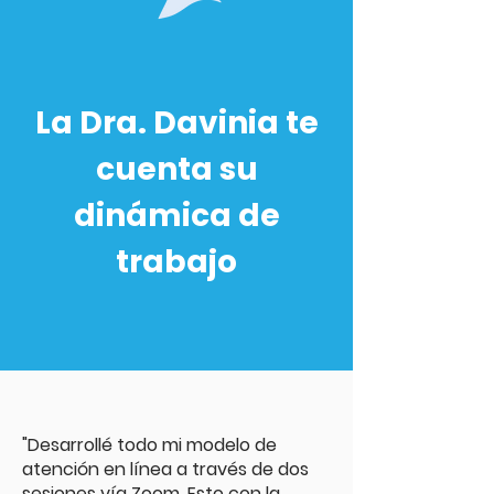
La Dra. Davinia te
cuenta su
dinámica de
trabajo
"Desarrollé todo mi modelo de
atención en línea a través de dos
sesiones vía Zoom. Esto con la