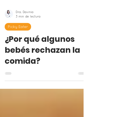
Dra. Davinia
3 min de lectura
Picky Eater
¿Por qué algunos
bebés rechazan la
comida?