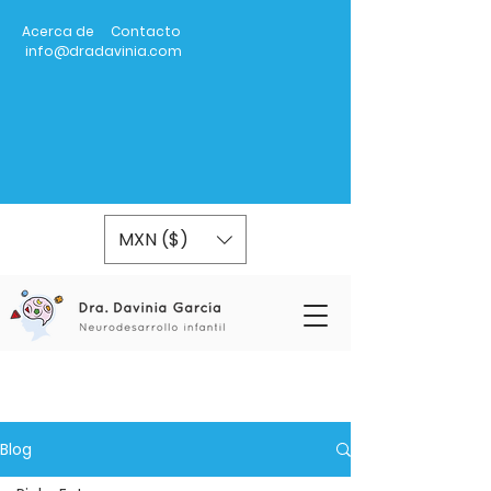
Acerca de
Contacto
info@dradavinia.com
MXN ($)
Blog