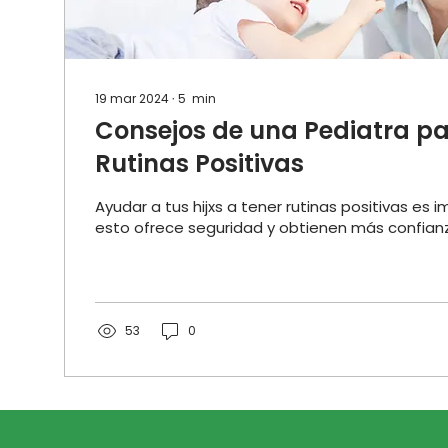
19 mar 2024
∙
5
min
Consejos de una Pediatra p
Rutinas Positivas
Ayudar a tus hijxs a tener rutinas positivas es
esto ofrece seguridad y obtienen más confian
53
0
Cargar más