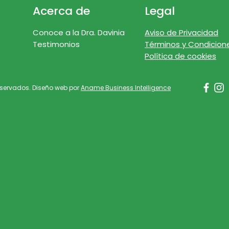
Acerca de
Legal
Conoce a la Dra. Davinia
Aviso de Privacidad
Testimonios
Términos y Condicion
Política de cookies
reservados. Diseño web por
Aname Business Intelligence