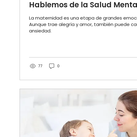
Hablemos de la Salud Menta
La maternidad es una etapa de grandes emoci
Aunque trae alegría y amor, también puede ca
ansiedad.
77
0