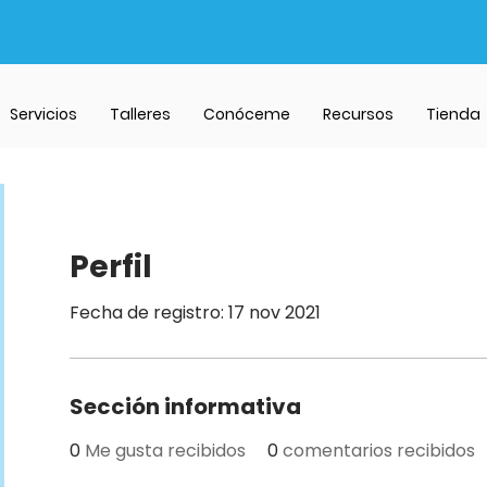
Servicios
Talleres
Conóceme
Recursos
Tienda
Perfil
Fecha de registro: 17 nov 2021
Sección informativa
0
Me gusta recibidos
0
comentarios recibidos