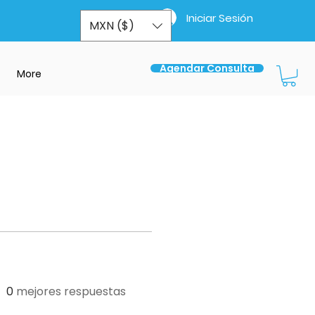
Iniciar Sesión
MXN ($)
Agendar Consulta
More
0
mejores respuestas