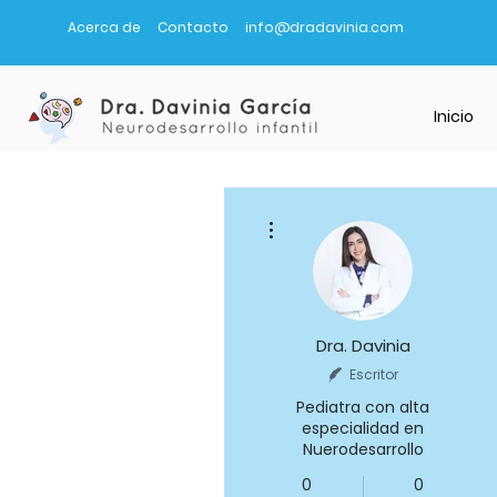
Acerca de
Contacto
info@dradavinia.com
Inicio
Más acciones
Dra. Davinia
Escritor
Pediatra con alta
especialidad en
Nuerodesarrollo
0
0