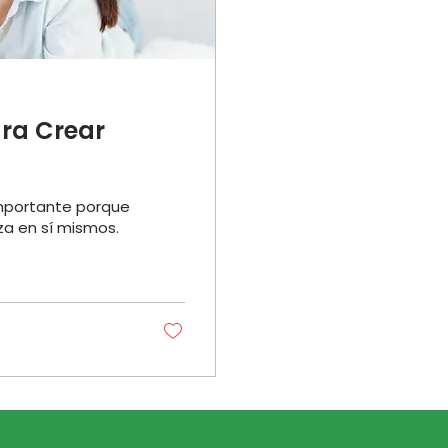
ara Crear
 importante porque
za en sí mismos.